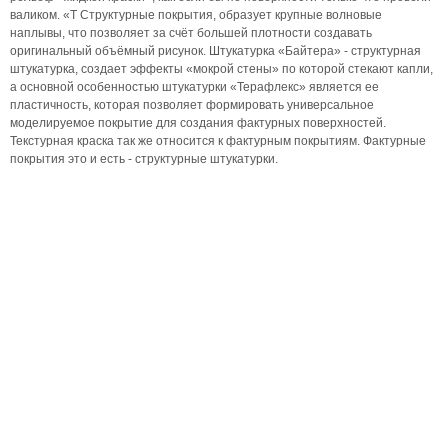
валиком. «Т Структурные покрытия, образует крупные волновые
наплывы, что позволяет за счёт большей плотности создавать
оригинальный объёмный рисунок. Штукатурка «Байтера» - структурная
штукатурка, создает эффекты «мокрой стены» по которой стекают капли,
а основной особенностью штукатурки «Терафлекс» является ее
пластичность, которая позволяет формировать универсальное
моделируемое покрытие для создания фактурных поверхностей.
Текстурная краска так же относится к фактурным покрытиям. Фактурные
покрытия это и есть - структурные штукатурки.