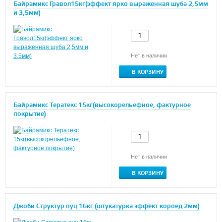
Байрамикс Гравол15кг(эффект ярко выраженная шуба 2,5мм
и 3,5мм)
Нет в наличии
В КОРЗИНУ
Байрамикс Тератекс 15кг(высокорельефное, фактурное
покрытие)
Нет в наличии
В КОРЗИНУ
Джоби Структур пуц 16кг (штукатурка эффект короед 2мм)