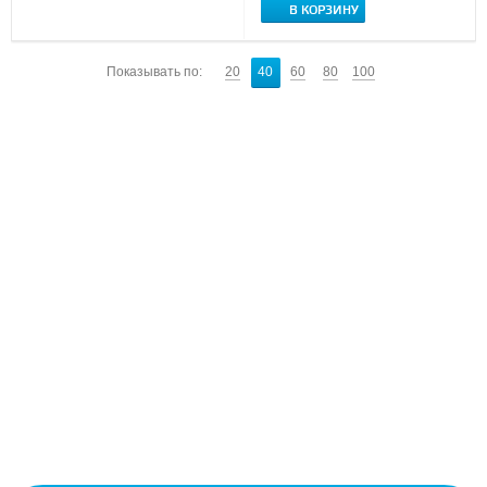
В КОРЗИНУ
Показывать по:
20
40
60
80
100