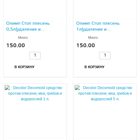
Олимп Стоп плесень
Олимп Стоп плесень
0,5л(удаление и
1л(удаление и
профилактика
профилактика
Много
Много
биопорожений)
биопорожений)
150.00
150.00
В КОРЗИНУ
В КОРЗИНУ