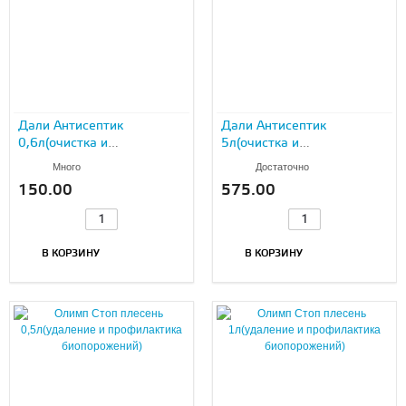
Дали Антисептик
Дали Антисептик
0,6л(очистка и
5л(очистка и
профилактика
профилактика
Много
Достаточно
биопорожений)
биопорожений)
150.00
575.00
В КОРЗИНУ
В КОРЗИНУ