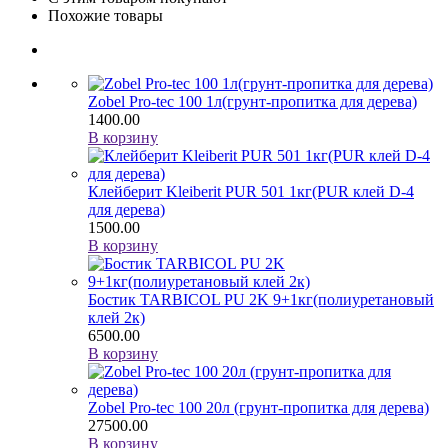
Похожие товары
Zobel Pro-tec 100 1л(грунт-пропитка для дерева)
1400.00
В корзину
Клейберит Kleiberit PUR 501 1кг(PUR клей D-4
для дерева)
1500.00
В корзину
Бостик TARBICOL PU 2K 9+1кг(полиуретановый
клей 2к)
6500.00
В корзину
Zobel Pro-tec 100 20л (грунт-пропитка для дерева)
27500.00
В корзину