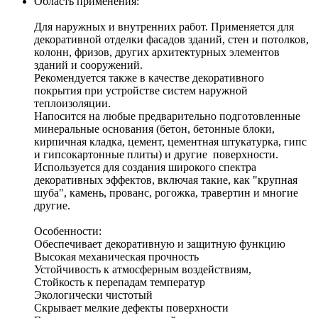
Область применения:
Для наружных и внутренних работ. Применяется для
декоративной отделки фасадов зданий, стен и потолков,
колонн, фризов, других архитектурных элементов
зданий и сооружений.
Рекомендуется также в качестве декоративного
покрытия при устройстве систем наружной
теплоизоляции.
Напосится на любые предварительно подготовленные
минеральные основания (бетон, бетонные блоки,
кирпичная кладка, цемент, цементная штукатурка, гипс
и гипсокартонные плиты) и другие поверхности.
Используется для создания широкого спектра
декоративных эффектов, включая такие, как "крупная
шуба", камень, прованс, рогожка, травертин и многие
другие.
Особенности:
Обеспечивает декоративную и защитную функцию
Высокая механическая прочность
Устойчивость к атмосферным воздействиям,
Стойкость к перепадам температур
Экологически чистотый
Скрывает мелкие дефекты поверхности