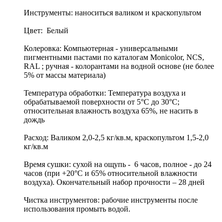
Инструменты: наноситься валиком и краскопультом
Цвет: Белый
Колеровка: Компьютерная - универсальными
пигментными пастами по каталогам Мonicolor, NCS,
RAL ; ручная - колорантами на водной основе (не более
5% от массы материала)
Температура обработки: Температура воздуха и
обрабатываемой поверхности от 5°С до 30°С;
относительная влажность воздуха 65%, не насить в
дождь
Расход: Валиком 2,0-2,5 кг/кв.м, краскопультом 1,5-2,0
кг/кв.м
Время сушки: сухой на ощупь - 6 часов, полное - до 24
часов (при +20°С и 65% относительной влажности
воздуха). Окончательный набор прочности – 28 дней
Чистка инструментов: рабочие инструменты после
использования промыть водой.