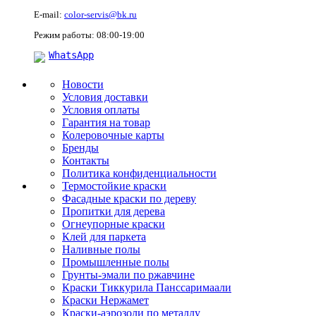
E-mail:
color-servis@bk.ru
Режим работы: 08:00-19:00
WhatsApp
Новости
Условия доставки
Условия оплаты
Гарантия на товар
Колеровочные карты
Бренды
Контакты
Политика конфиденциальности
Термостойкие краски
Фасадные краски по дереву
Пропитки для дерева
Огнеупорные краски
Клей для паркета
Наливные полы
Промышленные полы
Грунты-эмали по ржавчине
Краски Тиккурила Панссаримаали
Краски Нержамет
Краски-аэрозоли по металлу