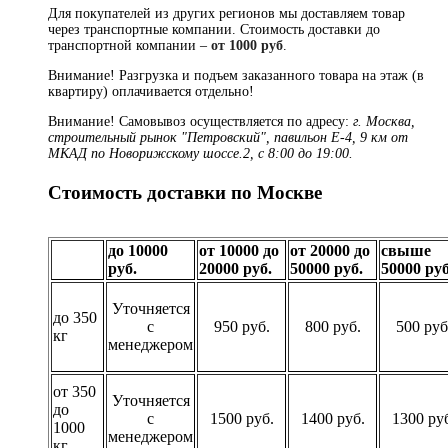
Для покупателей из других регионов мы доставляем товар
через транспортные компании. Стоимость доставки до
транспортной компании –
от 1000 руб
.
Внимание! Разгрузка и подъем заказанного товара на этаж (в
квартиру) оплачивается отдельно!
Внимание! Самовывоз осуществляется по адресу:
г. Москва,
строительный рынок "Петровский", павильон Е-4, 9 км от
МКАД по Новорижскому шоссе.2, с 8:00 до 19:00.
Стоимость доставки по Москве
до 10000
от 10000 до
от 20000 до
свыше
руб.
20000 руб.
50000 руб.
50000 руб
Уточняется
до 350
с
950 руб.
800 руб.
500 руб
кг
менеджером
от 350
Уточняется
до
с
1500 руб.
1400 руб.
1300 ру
1000
менеджером
кг