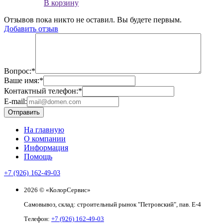
В корзину
Отзывов пока никто не оставил. Вы будете первым.
Добавить отзыв
Вопрос:
*
Ваше имя:
*
Контактный телефон:
*
E-mail:
Отправить
На главную
О компании
Информация
Помощь
+7 (926) 162-49-03
2026 © «КолорСервис»
Самовывоз, склад: строительный рынок "Петровский", пав. Е-4
Телефон:
+7 (926) 162-49-03