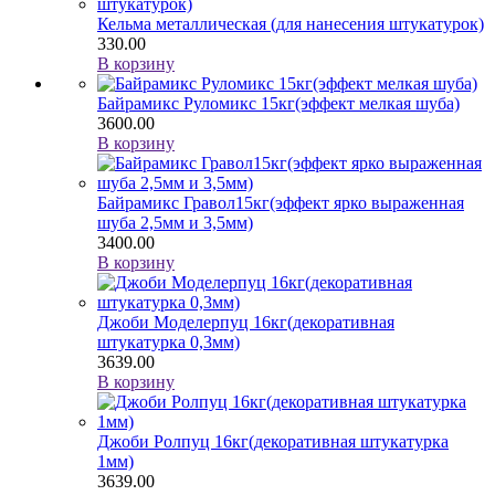
Кельма металлическая (для нанесения штукатурок)
330.00
В корзину
Байрамикс Руломикс 15кг(эффект мелкая шуба)
3600.00
В корзину
Байрамикс Гравол15кг(эффект ярко выраженная
шуба 2,5мм и 3,5мм)
3400.00
В корзину
Джоби Моделерпуц 16кг(декоративная
штукатурка 0,3мм)
3639.00
В корзину
Джоби Ролпуц 16кг(декоративная штукатурка
1мм)
3639.00