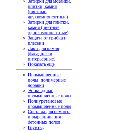
Затирки для мозаики,
плитки, камня
(цветные,
двухкомпонентные)
Затирки для плитки,
камня (цветные,
однокомпонентные)
Защита от грибка и
плесени
Лаки для камня
(фасадные и
интерьерные)
Показать еще
Промышленные
полы, полимерные
добавки
Эпоксидные
промышленные полы
Полиуретановые
промышленные полы
Составы для ремонта
и выравнивания
бетонных полов.
Грунты,