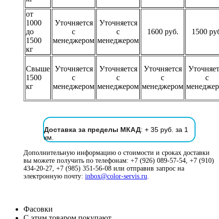
от
1000
Уточняется
Уточняется
до
с
с
1600 руб.
1500 ру
1500
менеджером
менеджером
кг
Свыше
Уточняется
Уточняется
Уточняется
Уточняет
1500
с
с
с
с
кг
менеджером
менеджером
менеджером
менедже
Доставка за пределы МКАД
: + 35 руб. за 1
км.
Дополнительную информацию о стоимости и сроках доставки
вы можете получить по телефонам: +7 (926) 089-57-54, +7 (910)
434-20-27, +7 (985) 351-56-08 или отправив запрос на
электронную почту:
inbox@color-servis.ru
.
Фасовки
С этим товаром покупают