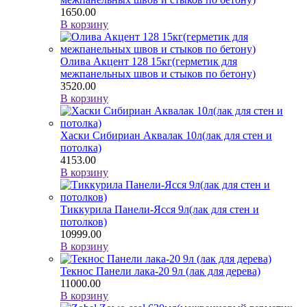
1650.00
В корзину
Олива Акцент 128 15кг(герметик для
межпанельных швов и стыков по бетону)
3520.00
В корзину
Хаски Сибириан Аквалак 10л(лак для стен и
потолка)
4153.00
В корзину
Тиккурила Панели-Ясся 9л(лак для стен и
потолков)
10999.00
В корзину
Текнос Панели лака-20 9л (лак для дерева)
11000.00
В корзину