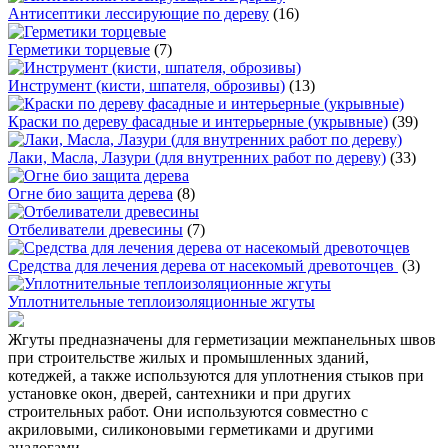
Антисептики лесcирующие по дереву
(16)
Герметики торцевые
(7)
Инструмент (кисти, шпателя, оброзивы)
(13)
Краски по дереву фасадные и интерьерные (укрывные)
(39)
Лаки, Масла, Лазури (для внутренних работ по дереву)
(33)
Огне био защита дерева
(8)
Отбеливатели древесины
(7)
Средства для лечения дерева от насекомый древоточцев
(3)
Уплотнительные теплоизоляционные жгуты
Жгуты предназначены для герметизации межпанельных швов
при строительстве жилых и промышленных зданий,
котеджей, а также используются для уплотнения стыков при
установке окон, дверей, сантехники и при других
строительных работ. Они используются совместно с
акриловыми, силиконовыми герметиками и другими
аналогами.