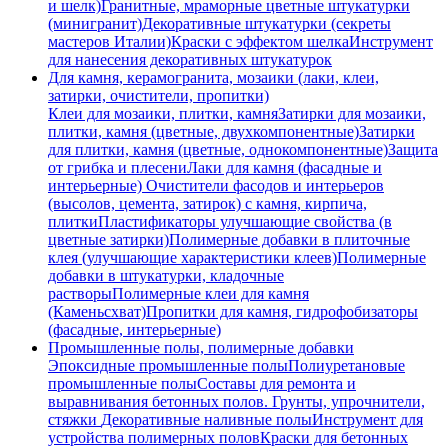
и шелк)
Гранитные, мраморные цветные штукатурки
(минигранит)
Декоративные штукатурки (секреты
мастеров Италии)
Краски с эффектом шелка
Инструмент
для нанесения декоративных штукатурок
Для камня, керамогранита, мозаики (лаки, клеи,
затирки, очистители, пропитки)
Клеи для мозаики, плитки, камня
Затирки для мозаики,
плитки, камня (цветные, двухкомпонентные)
Затирки
для плитки, камня (цветные, однокомпонентные)
Защита
от грибка и плесени
Лаки для камня (фасадные и
интерьерные)
Очистители фасодов и интерьеров
(высолов, цемента, затирок) с камня, кирпича,
плитки
Пластификаторы улучшающие свойства (в
цветные затирки)
Полимерные добавки в плиточные
клея (улучшающие характеристики клеев)
Полимерные
добавки в штукатурки, кладочные
растворы
Полимерные клеи для камня
(Каменьсхват)
Пропитки для камня, гидрофобизаторы
(фасадные, интерьерные)
Промышленные полы, полимерные добавки
Эпоксидные промышленные полы
Полиуретановые
промышленные полы
Составы для ремонта и
выравнивания бетонных полов.
Грунты, упрочнители,
стяжки
Декоративные наливные полы
Инструмент для
устройства полимерных полов
Краски для бетонных