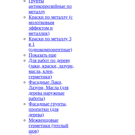
Грунты
антикоррозийные по
металлу
Краски по металлу (с
молотковым
эффектом и
металлик)
Краски по металлу 3
в 1
(однокомпонентные)
Показать еще
Для работ по дереву
(лаки, краски, лазури,
масла, клеи,
герметики)
Фасадные Лаки,
Лазури, Масла (для
дерева наружные
работы)
Фасадные грунты,
пропитки (для
дерева)
Межвенцовые
герметики (теплый
шов)