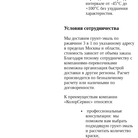
интервале от -45°С до
+100°С без ухудшения
характеристик.
Условия сотрудничества
Мы доставим грунт-эмаль по
ржавчине 3 в 1 по указанному адресу
в пределах Москвы и области,
стоимость зависит от объема заказа.
Благодаря тесному сотрудничеству с
компаниями-перевозчиками
возможна организация быстрой
доставки в другие регионы. Расчет
производится по безналичному
расчету или наличными по
договоренности.
К преимуществам компании
«КолорСервис» относятся:
профессиональные
консультации: мы
поможем вам выбрать
подходящую грунт-эмаль
и рассчитать количество
краски;