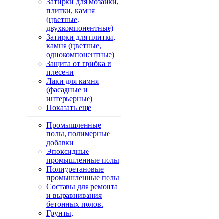
Затирки для мозаики,
плитки, камня
(цветные,
двухкомпонентные)
Затирки для плитки,
камня (цветные,
однокомпонентные)
Защита от грибка и
плесени
Лаки для камня
(фасадные и
интерьерные)
Показать еще
Промышленные
полы, полимерные
добавки
Эпоксидные
промышленные полы
Полиуретановые
промышленные полы
Составы для ремонта
и выравнивания
бетонных полов.
Грунты,