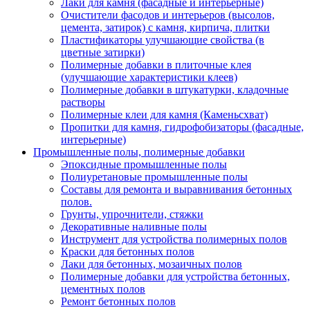
Лаки для камня (фасадные и интерьерные)
Очистители фасодов и интерьеров (высолов,
цемента, затирок) с камня, кирпича, плитки
Пластификаторы улучшающие свойства (в
цветные затирки)
Полимерные добавки в плиточные клея
(улучшающие характеристики клеев)
Полимерные добавки в штукатурки, кладочные
растворы
Полимерные клеи для камня (Каменьсхват)
Пропитки для камня, гидрофобизаторы (фасадные,
интерьерные)
Промышленные полы, полимерные добавки
Эпоксидные промышленные полы
Полиуретановые промышленные полы
Составы для ремонта и выравнивания бетонных
полов.
Грунты, упрочнители, стяжки
Декоративные наливные полы
Инструмент для устройства полимерных полов
Краски для бетонных полов
Лаки для бетонных, мозаичных полов
Полимерные добавки для устройства бетонных,
цементных полов
Ремонт бетонных полов