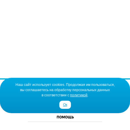
Наш сайт использует cookies. Продолжая им пользоваться,
НА ГЛАВНУЮ
вы соглашаетесь на обработку персональных данных
в соответствии с
политикой
.
О КОМПАНИИ
Ок
ИНФОРМАЦИЯ
ПОМОЩЬ