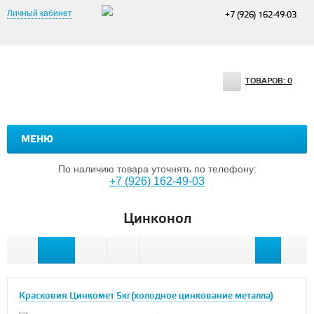
Личный кабинет
+7 (926) 162-49-03
ТОВАРОВ:
0
МЕНЮ
По наличию товара уточнять по телефону:
+7 (926) 162-49-03
Цинконол
Красковия Цинкомет 5кг(холодное цинкование металла)