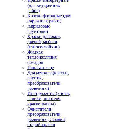
Краски интерьерные
(для внутренних
работ)
Краски фасадные (для
наружных работ)
Акриловые
грунтовки
Краски для окон,
дверей, мебели
(износостойкие)
Жидкая
теплоизоляция
фасадов
Показать еще
Для металла (краски,
грунты,
преобразователи
ржавчины)
Инструменты (кисти,
валики, шпателя,
краскопульты)
Очистители,
преобразователи
ржавчины, смывки
старой краски