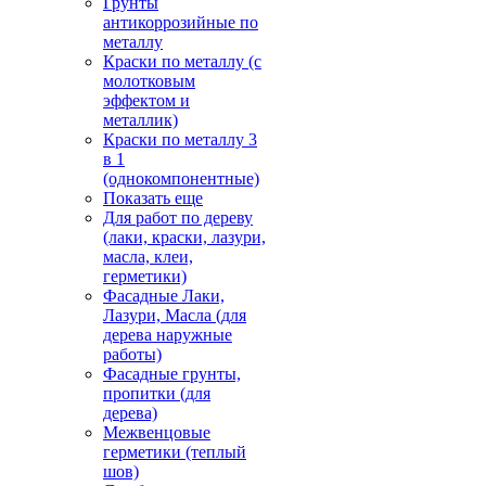
Грунты
антикоррозийные по
металлу
Краски по металлу (с
молотковым
эффектом и
металлик)
Краски по металлу 3
в 1
(однокомпонентные)
Показать еще
Для работ по дереву
(лаки, краски, лазури,
масла, клеи,
герметики)
Фасадные Лаки,
Лазури, Масла (для
дерева наружные
работы)
Фасадные грунты,
пропитки (для
дерева)
Межвенцовые
герметики (теплый
шов)