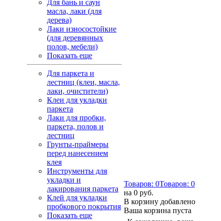
Для бань и саун
масла, лаки (для
дерева)
Лаки износостойкие
(для деревянных
полов, мебели)
Показать еще
Для паркета и
лестниц (клеи, масла,
лаки, очистители)
Клеи для укладки
паркета
Лаки для пробки,
паркета, полов и
лестниц
Грунты-праймеры
перед нанесением
клея
Инструменты для
укладки и
Товаров:
0
Товаров:
0
лакирования паркета
на
0 руб.
Клей для укладки
В корзину добавлено
пробкового покрытия
Ваша корзина пуста
Показать еще