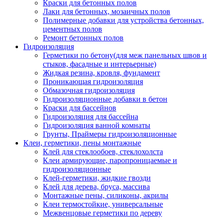
Краски для бетонных полов
Лаки для бетонных, мозаичных полов
Полимерные добавки для устройства бетонных,
цементных полов
Ремонт бетонных полов
Гидроизоляция
Герметики по бетону(для меж панельных швов и
стыков, фасадные и интерьерные)
Жидкая резина, кровля, фундамент
Проникающая гидроизоляция
Обмазочная гидроизоляция
Гидроизоляционные добавки в бетон
Краски для бассейнов
Гидроизоляция для бассейна
Гидроизоляция ванной комнаты
Грунты, Праймеры гидроизоляционные
Клеи, герметики, пены монтажные
Клей для стеклообоев, стеклохолста
Клеи армирующие, паропроницаемые и
гидроизоляционные
Клей-герметики, жидкие гвозди
Клей для дерева, бруса, массива
Монтажные пены, силиконы, акрилы
Клеи термостойкие, универсальные
Межвенцовые герметики по дереву