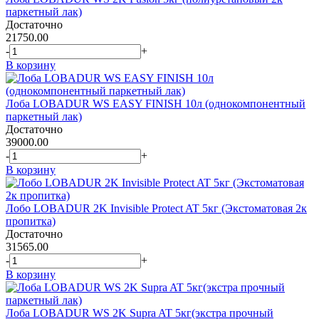
паркетный лак)
Достаточно
21750.00
-
+
В корзину
Лоба LOBADUR WS EASY FINISH 10л (однокомпонентный
паркетный лак)
Достаточно
39000.00
-
+
В корзину
Лобо LOBADUR 2K Invisible Protect AT 5кг (Экстоматовая 2к
пропитка)
Достаточно
31565.00
-
+
В корзину
Лоба LOBADUR WS 2K Supra AT 5кг(экстра прочный