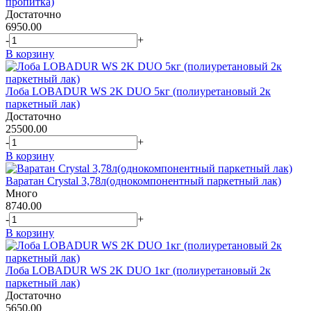
пропитка)
Достаточно
6950.00
-
+
В корзину
Лоба LOBADUR WS 2K DUO 5кг (полиуретановый 2к
паркетный лак)
Достаточно
25500.00
-
+
В корзину
Варатан Crystal 3,78л(однокомпонентный паркетный лак)
Много
8740.00
-
+
В корзину
Лоба LOBADUR WS 2K DUO 1кг (полиуретановый 2к
паркетный лак)
Достаточно
5650.00