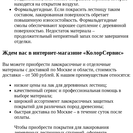
находятся на открытом воздухе.
Формальдегидные. Если покрасить лестницу таким
составом, лакированная поверхность обретает
повышенную износостойкость. Формальдегидные
смолы обеспечивают хорошее сцепление с деревянной
поверхностью. Недостаток материала –
продолжительный неприятный запах после завершения
отделки.
Ждем вас в интернет-магазине «КолорСервис»
Вы можете приобрести лакокрасочные и отделочные
материалы с доставкой по Москве и области, стоимость
доставки – от 500 рублей. К нашим преимуществам относятся:
низкие цены на лак для деревянных лестниц;
качественный сервис и профессиональная помощь в
выборе материала;
широкий ассортимент лакокрасочных защитных
покрытий для различных пород древесины;
быстрая доставка по Москве – в течение суток после
оплаты.
Чтобы приобрести покрытия для лакирования
деревянных лестничных ступеней, оформите