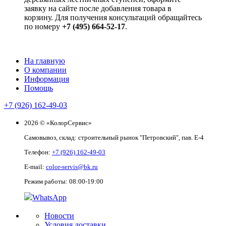
заявку на сайте после добавления товара в
корзину. Для получения консультаций обращайтесь
по номеру
+7 (495) 664-52-17
.
На главную
О компании
Информация
Помощь
+7 (926) 162-49-03
2026 © «КолорСервис»
Самовывоз, склад: строительный рынок "Петровский", пав. Е-4
Телефон:
+7 (926) 162-49-03
E-mail:
color-servis@bk.ru
Режим работы: 08:00-19:00
WhatsApp
Новости
Условия доставки