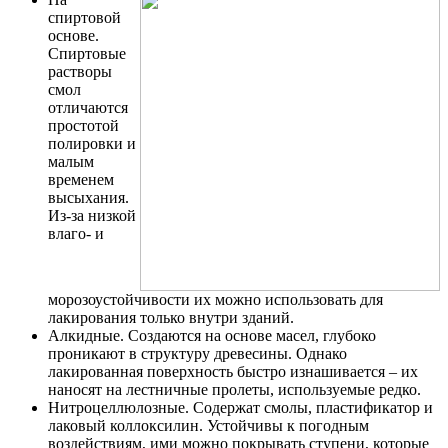
спиртовой
основе.
Спиртовые
растворы
смол
отличаются
простотой
полировки и
малым
временем
высыхания.
Из-за низкой
влаго- и
морозоустойчивости их можно использовать для
лакирования только внутри зданий.
Алкидные. Создаются на основе масел, глубоко
проникают в структуру древесины. Однако
лакированная поверхность быстро изнашивается – их
наносят на лестничные пролеты, используемые редко.
Нитроцеллюлозные. Содержат смолы, пластификатор и
лаковый коллоксилин. Устойчивы к погодным
воздействиям, ими можно покрывать ступени, которые