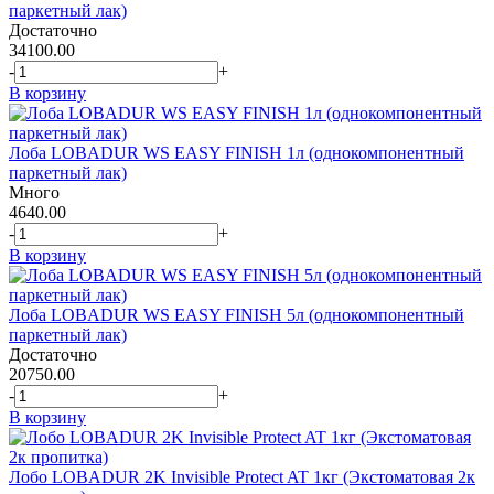
паркетный лак)
Достаточно
34100.00
-
+
В корзину
Лоба LOBADUR WS EASY FINISH 1л (однокомпонентный
паркетный лак)
Много
4640.00
-
+
В корзину
Лоба LOBADUR WS EASY FINISH 5л (однокомпонентный
паркетный лак)
Достаточно
20750.00
-
+
В корзину
Лобо LOBADUR 2K Invisible Protect AT 1кг (Экстоматовая 2к