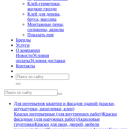
Клей-герметики,
жидкие гвозди
Клей для дерева,
бруса, массива
Монтажные пены,
силиконы, акрилы
Показать еще
Бренды
Услуги
О компании
Новости
Условия
оплаты
Условия доставки
Контакты
Для интерьеров квартир и фасадов зданий (краски,
штукатурки, шпатлевки, клеи)
Краски интерьерные (для внутренних работ)
Краски
фасадные (для наружных работ)
Акриловые
грунтовки
Краски для окон, дверей, мебели