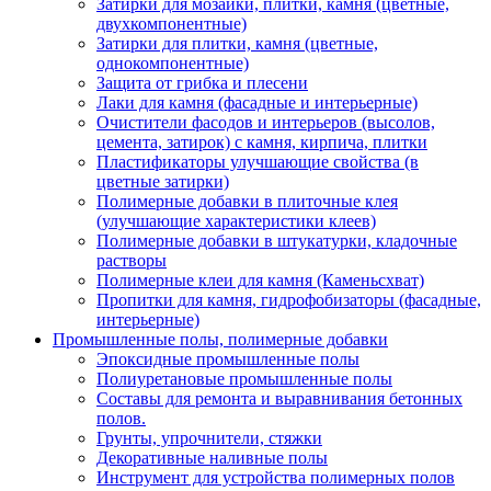
Затирки для мозаики, плитки, камня (цветные,
двухкомпонентные)
Затирки для плитки, камня (цветные,
однокомпонентные)
Защита от грибка и плесени
Лаки для камня (фасадные и интерьерные)
Очистители фасодов и интерьеров (высолов,
цемента, затирок) с камня, кирпича, плитки
Пластификаторы улучшающие свойства (в
цветные затирки)
Полимерные добавки в плиточные клея
(улучшающие характеристики клеев)
Полимерные добавки в штукатурки, кладочные
растворы
Полимерные клеи для камня (Каменьсхват)
Пропитки для камня, гидрофобизаторы (фасадные,
интерьерные)
Промышленные полы, полимерные добавки
Эпоксидные промышленные полы
Полиуретановые промышленные полы
Составы для ремонта и выравнивания бетонных
полов.
Грунты, упрочнители, стяжки
Декоративные наливные полы
Инструмент для устройства полимерных полов