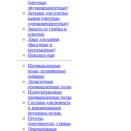
(цветные,
двухкомпонентные)
Затирки для плитки,
камня (цветные,
однокомпонентные)
Защита от грибка и
плесени
Лаки для камня
(фасадные и
интерьерные)
Показать еще
Промышленные
полы, полимерные
добавки
Эпоксидные
промышленные полы
Полиуретановые
промышленные полы
Составы для ремонта
и выравнивания
бетонных полов.
Грунты,
упрочнители, стяжки
Декоративные