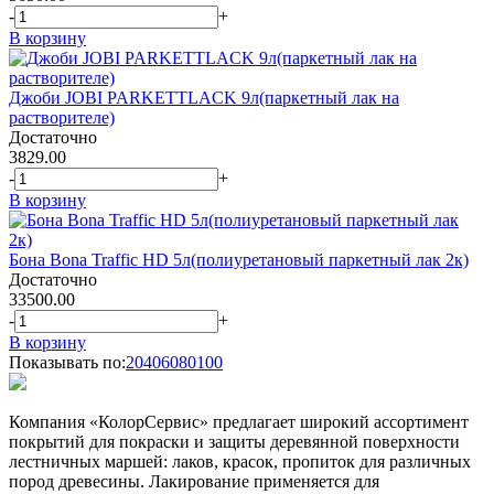
-
+
В корзину
Джоби JOBI PARKETTLACK 9л(паркетный лак на
растворителе)
Достаточно
3829.00
-
+
В корзину
Бона Bona Traffic HD 5л(полиуретановый паркетный лак 2к)
Достаточно
33500.00
-
+
В корзину
Показывать по:
20
40
60
80
100
Компания «КолорСервис» предлагает широкий ассортимент
покрытий для покраски и защиты деревянной поверхности
лестничных маршей: лаков, красок, пропиток для различных
пород древесины. Лакирование применяется для