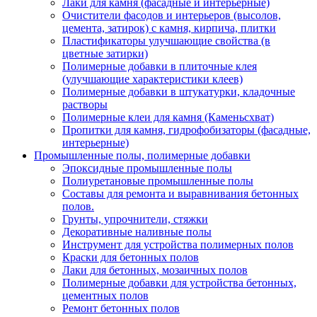
Лаки для камня (фасадные и интерьерные)
Очистители фасодов и интерьеров (высолов,
цемента, затирок) с камня, кирпича, плитки
Пластификаторы улучшающие свойства (в
цветные затирки)
Полимерные добавки в плиточные клея
(улучшающие характеристики клеев)
Полимерные добавки в штукатурки, кладочные
растворы
Полимерные клеи для камня (Каменьсхват)
Пропитки для камня, гидрофобизаторы (фасадные,
интерьерные)
Промышленные полы, полимерные добавки
Эпоксидные промышленные полы
Полиуретановые промышленные полы
Составы для ремонта и выравнивания бетонных
полов.
Грунты, упрочнители, стяжки
Декоративные наливные полы
Инструмент для устройства полимерных полов
Краски для бетонных полов
Лаки для бетонных, мозаичных полов
Полимерные добавки для устройства бетонных,
цементных полов
Ремонт бетонных полов