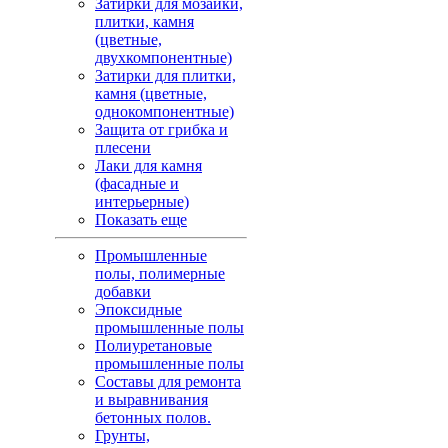
Затирки для мозаики,
плитки, камня
(цветные,
двухкомпонентные)
Затирки для плитки,
камня (цветные,
однокомпонентные)
Защита от грибка и
плесени
Лаки для камня
(фасадные и
интерьерные)
Показать еще
Промышленные
полы, полимерные
добавки
Эпоксидные
промышленные полы
Полиуретановые
промышленные полы
Составы для ремонта
и выравнивания
бетонных полов.
Грунты,