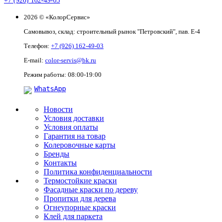
+7 (926) 162-49-03
2026 © «КолорСервис»
Самовывоз, склад: строительный рынок "Петровский", пав. Е-4
Телефон:
+7 (926) 162-49-03
E-mail:
color-servis@bk.ru
Режим работы: 08:00-19:00
WhatsApp
Новости
Условия доставки
Условия оплаты
Гарантия на товар
Колеровочные карты
Бренды
Контакты
Политика конфиденциальности
Термостойкие краски
Фасадные краски по дереву
Пропитки для дерева
Огнеупорные краски
Клей для паркета