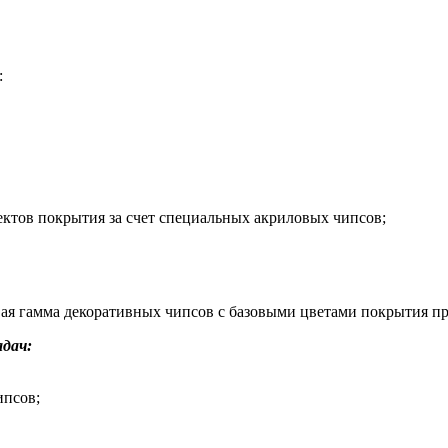
:
ктов покрытия за счет специальных акриловых чипсов;
вая гамма декоративных чипсов с базовыми цветами покрытия п
адач:
ипсов;