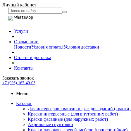
Личный кабинет
WhatsApp
Услуги
О компании
Новости
Условия оплаты
Условия доставки
Оплата и доставка
Контакты
Заказать звонок
+7 (926) 162-49-03
Меню
Каталог
Для интерьеров квартир и фасадов зданий (краски,
Краски интерьерные (для внутренних работ)
Краски фасадные (для наружных работ)
Акриловые грунтовки
Краски для окон, дверей, мебели (износостойкие)