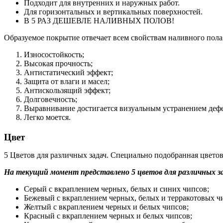
Подходит для внутренних и наружных работ.
Для горизонтальных и вертикальных поверхностей.
В 5 РАЗ ДЕШЕВЛЕ НАЛИВНЫХ ПОЛОВ!
Образуемое покрытие отвечает всем свойствам наливного пола
Износостойкость;
Высокая прочность;
Антистатический эффект;
Защита от влаги и масел;
Антискользящий эффект;
Долговечность;
Выравнивание достигается визуальным устранением дефе
Легко моется.
Цвет
5 Цветов для различных задач. Специально подобранная цвето
На текущий момент представлено 5 цветов для различных з
Серый с вкраплением черных, белых и синих чипсов;
Бежевый с вкраплением черных, белых и терракотовых ч
Желтый с вкраплением черных и белых чипсов;
Красный с вкраплением черных и белых чипсов;