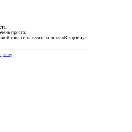
ста.
чень просто:
ющий товар и нажмите кнопку «В корзину».
корзину