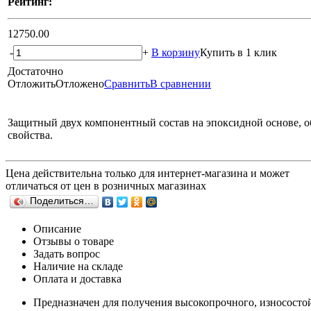
Рейтинг:
12750.00
-
+
В корзину
Купить в 1 клик
Достаточно
Отложить
Отложено
Сравнить
В сравнении
Защитный двух компонентный состав на эпоксидной основе, об
свойства.
Цена действительна только для интернет-магазина и может
отличаться от цен в розничных магазинах
Поделиться…
Описание
Отзывы о товаре
Задать вопрос
Наличие на складе
Оплата и доставка
Предназначен для получения высокопрочного, износосто