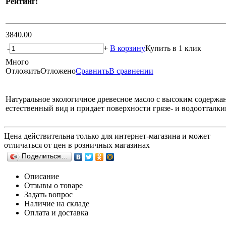
Рейтинг:
3840.00
-
+
В корзину
Купить в 1 клик
Много
Отложить
Отложено
Сравнить
В сравнении
Натуральное экологичное древесное масло с высоким содержани
естественный вид и придает поверхности грязе- и водоотталк
Цена действительна только для интернет-магазина и может
отличаться от цен в розничных магазинах
Поделиться…
Описание
Отзывы о товаре
Задать вопрос
Наличие на складе
Оплата и доставка