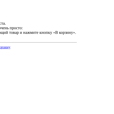
ста.
чень просто:
ющий товар и нажмите кнопку «В корзину».
корзину