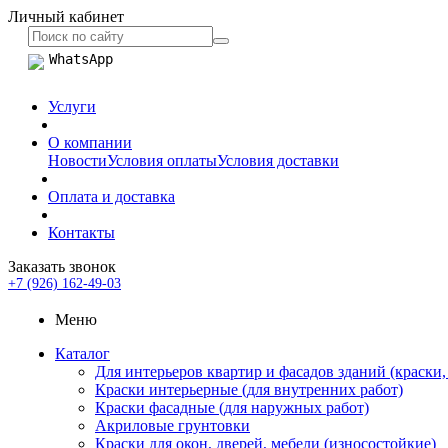
Личный кабинет
WhatsApp
Услуги
О компании
Новости
Условия оплаты
Условия доставки
Оплата и доставка
Контакты
Заказать звонок
+7 (926) 162-49-03
Меню
Каталог
Для интерьеров квартир и фасадов зданий (краски,
Краски интерьерные (для внутренних работ)
Краски фасадные (для наружных работ)
Акриловые грунтовки
Краски для окон, дверей, мебели (износостойкие)