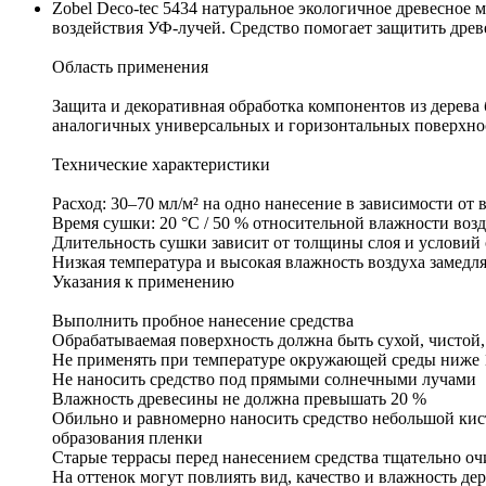
Zobel Deco-tec 5434 натуральное экологичное древесное 
воздействия УФ-лучей. Средство помогает защитить древ
Область применения
Защита и декоративная обработка компонентов из дерева 
аналогичных универсальных и горизонтальных поверхнос
Технические характеристики
Расход: 30–70 мл/м² на одно нанесение в зависимости о
Время сушки: 20 °C / 50 % относительной влажности воз
Длительность сушки зависит от толщины слоя и услови
Низкая температура и высокая влажность воздуха замедл
Указания к применению
Выполнить пробное нанесение средства
Обрабатываемая поверхность должна быть сухой, чистой,
Не применять при температуре окружающей среды ниже 
Не наносить средство под прямыми солнечными лучами
Влажность древесины не должна превышать 20 %
Обильно и равномерно наносить средство небольшой кист
образования пленки
Старые террасы перед нанесением средства тщательно о
На оттенок могут повлиять вид, качество и влажность дер