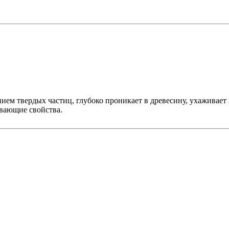
ем твердых частиц, глубоко проникает в древесину, ухаживает 
ивающие свойства.