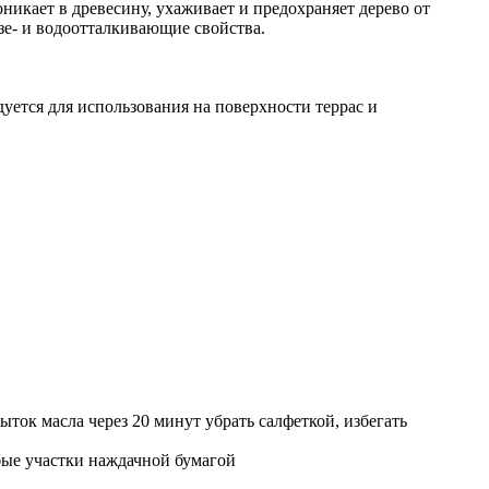
никает в древесину, ухаживает и предохраняет дерево от
зе- и водоотталкивающие свойства.
уется для использования на поверхности террас и
ок масла через 20 минут убрать салфеткой, избегать
бые участки наждачной бумагой