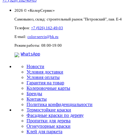
+7 (926) 162-49-03
2026 © «КолорСервис»
Самовывоз, склад: строительный рынок "Петровский", пав. Е-4
Телефон:
+7 (926) 162-49-03
E-mail:
color-servis@bk.ru
Режим работы: 08:00-19:00
WhatsApp
Новости
Условия доставки
Условия оплаты
Гарантия на товар
Колеровочные карты
Бренды
Контакты
Политика конфиденциальности
Термостойкие краски
Фасадные краски по дереву
Пропитки для дерева
Огнеупорные краски
Клей для паркета