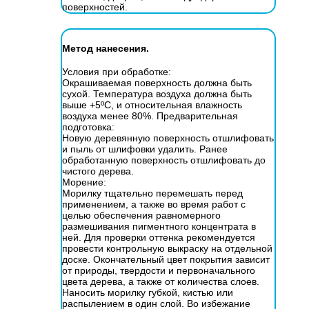
поверхностей.
Метод нанесения.
Условия при обработке:
Окрашиваемая поверхность должна быть
сухой. Температура воздуха должна быть
выше +5ºС, и относительная влажность
воздуха менее 80%. Предварительная
подготовка:
Новую деревянную поверхность отшлифовать
и пыль от шлифовки удалить. Ранее
обработанную поверхность отшлифовать до
чистого дерева.
Морение:
Морилку тщательно перемешать перед
применением, а также во время работ с
целью обеспечения равномерного
размешивания пигментного концентрата в
ней. Для проверки оттенка рекомендуется
провести контрольную выкраску на отдельной
доске. Окончательный цвет покрытия зависит
от природы, твердости и первоначального
цвета дерева, а также от количества слоев.
Наносить морилку губкой, кистью или
распылением в один слой. Во избежание