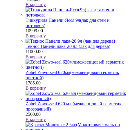
В корзину
Тиккурила Панели-Ясся 9л(лак для стен и
потолков)
10999.00
В корзину
Текнос Панели лака-20 9л (лак для дерева)
11000.00
В корзину
Zobel Zowo-seal 620мл(межвенцовый герметик
цветной)
1785.00
В корзину
Zobel Zowo-seal 620 мл (межвенцовый герметик
прозрачный)
2500.00
В корзину