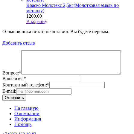
Краско Молотекс 2,5кг(Молотковая эмаль по
металлу)
1200.00
В корзину
Отзывов пока никто не оставил. Вы будете первым.
Добавить отзыв
Вопрос:
*
Ваше имя:
*
Контактный телефон:
*
E-mail:
Отправить
На главную
О компании
Информация
Помощь