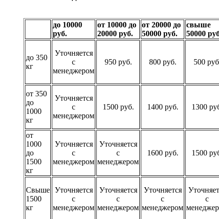
до 10000
от 10000 до
от 20000 до
свыше
руб.
20000 руб.
50000 руб.
50000 руб
Уточняется
до 350
с
950 руб.
800 руб.
500 руб
кг
менеджером
от 350
Уточняется
до
с
1500 руб.
1400 руб.
1300 ру
1000
менеджером
кг
от
1000
Уточняется
Уточняется
до
с
с
1600 руб.
1500 ру
1500
менеджером
менеджером
кг
Свыше
Уточняется
Уточняется
Уточняется
Уточняет
1500
с
с
с
с
кг
менеджером
менеджером
менеджером
менедже