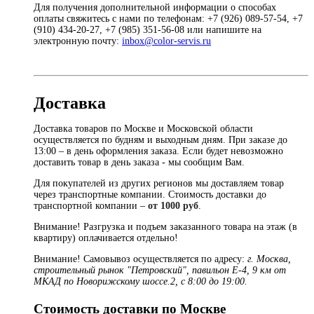
Для получения дополнительной информации о способах
оплаты свяжитесь с нами по телефонам: +7 (926) 089-57-54, +7
(910) 434-20-27, +7 (985) 351-56-08 или напишите на
электронную почту:
inbox@color-servis.ru
Доставка
Доставка товаров по Москве и Московской области
осуществляется по будням и выходным дням. При заказе до
13:00 – в день оформления заказа. Если будет невозможно
доставить товар в день заказа - мы сообщим Вам.
Для покупателей из других регионов мы доставляем товар
через транспортные компании. Стоимость доставки до
транспортной компании –
от 1000 руб
.
Внимание! Разгрузка и подъем заказанного товара на этаж (в
квартиру) оплачивается отдельно!
Внимание! Самовывоз осуществляется по адресу:
г. Москва,
строительный рынок "Петровский", павильон Е-4, 9 км от
МКАД по Новорижскому шоссе.2, с 8:00 до 19:00.
Стоимость доставки по Москве