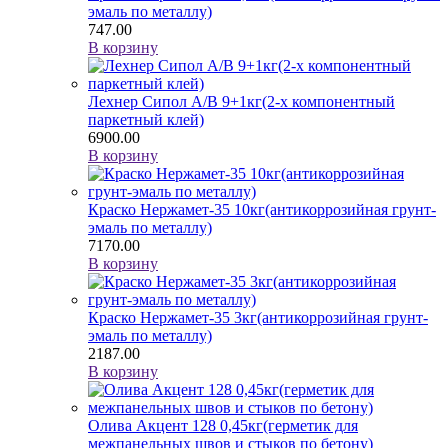
эмаль по металлу)
747.00
В корзину
Лехнер Сипол A/B 9+1кг(2-х компонентный
паркетный клей)
6900.00
В корзину
Краско Нержамет-35 10кг(антикоррозийная грунт-
эмаль по металлу)
7170.00
В корзину
Краско Нержамет-35 3кг(антикоррозийная грунт-
эмаль по металлу)
2187.00
В корзину
Олива Акцент 128 0,45кг(герметик для
межпанельных швов и стыков по бетону)