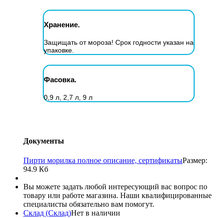
Хранение.
Защищать от мороза! Срок годности указан на
упаковке.
Фасовка.
0,9 л, 2,7 л, 9 л
Документы
Пирти морилка полное описание, сертификаты
Размер:
94.9 Кб
Вы можете задать любой интересующий вас вопрос по
товару или работе магазина. Наши квалифицированные
специалисты обязательно вам помогут.
Склад (Склад)
Нет в наличии