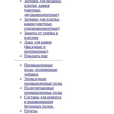
Затирки для мозаики,
плитки, камня
(цветные,
двухкомпонентные)
Затирки для плитки,
камня (цветные,
однокомпонентные)
Защита от грибка и
плесени
Лаки для камня
(фасадные и
интерьерные)
Показать еще
Промышленные
полы, полимерные
добавки
Эпоксидные
промышленные полы
Полиуретановые
промышленные полы
Составы для ремонта
и выравнивания
бетонных полов.
Грунты,