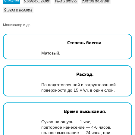
Описание
Отзывы о товаре
Задать вопрос
Наличие на складе
Оплата и доставка
Мониколор и др.
Степень блеска.
Матовый.
Расход.
По подготовленной и загрунтованной
поверхности до 15 м²/л. в один слой.
Время высыхания.
Сухая на ощупь — 1 час,
повторное нанесение — 4-6 часов,
полное высыхание — 24 часа, при