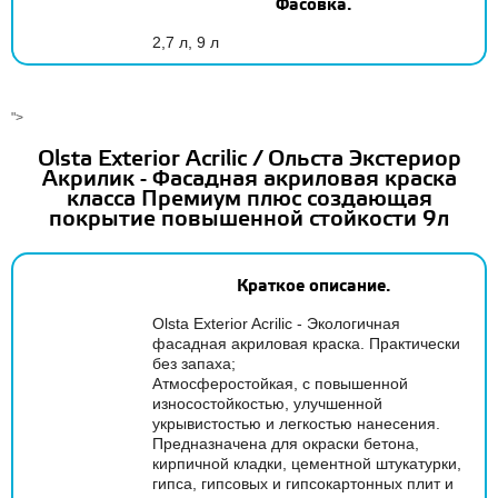
Фасовка.
2,7 л, 9 л
">
Olsta Exterior Acrilic / Ольста Экстериор
Акрилик - Фасадная акриловая краска
класса Премиум плюс создающая
покрытие повышенной стойкости 9л
Краткое описание.
Olsta Exterior Acrilic - Экологичная
фасадная акриловая краска. Практически
без запаха;
Атмосферостойкая, с повышенной
износостойкостью, улучшенной
укрывистостью и легкостью нанесения.
Предназначена для окраски бетона,
кирпичной кладки, цементной штукатурки,
гипса, гипсовых и гипсокартонных плит и