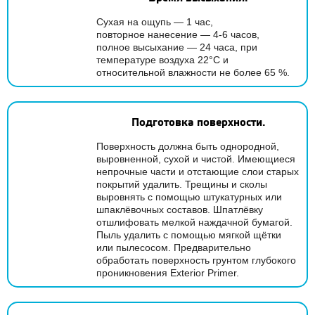
Сухая на ощупь — 1 час,
повторное нанесение — 4-6 часов,
полное высыхание — 24 часа, при
температуре воздуха 22°С и
относительной влажности не более 65 %.
Подготовка поверхности.
Поверхность должна быть однородной,
выровненной, сухой и чистой. Имеющиеся
непрочные части и отстающие слои старых
покрытий удалить. Трещины и сколы
выровнять с помощью штукатурных или
шпаклёвочных составов. Шпатлёвку
отшлифовать мелкой наждачной бумагой.
Пыль удалить с помощью мягкой щётки
или пылесосом. Предварительно
обработать поверхность грунтом глубокого
проникновения Exterior Primer.