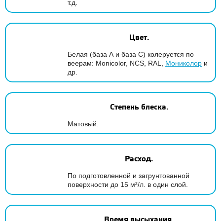
т.д.
Цвет.
Белая (база А и база С) колеруется по
веерам: Monicolor, NCS, RAL,
Мониколор
и
др.
Степень блеска.
Матовый.
Расход.
По подготовленной и загрунтованной
поверхности до 15 м²/л. в один слой.
Время высыхания.