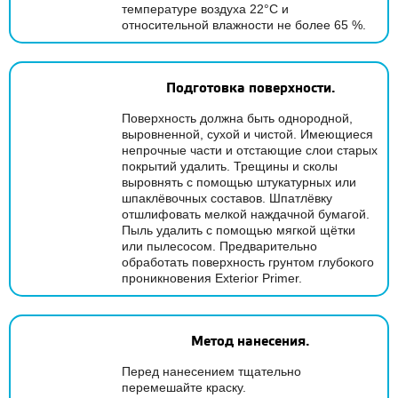
температуре воздуха 22°С и
относительной влажности не более 65 %.
Подготовка поверхности.
Поверхность должна быть однородной,
выровненной, сухой и чистой. Имеющиеся
непрочные части и отстающие слои старых
покрытий удалить. Трещины и сколы
выровнять с помощью штукатурных или
шпаклёвочных составов. Шпатлёвку
отшлифовать мелкой наждачной бумагой.
Пыль удалить с помощью мягкой щётки
или пылесосом. Предварительно
обработать поверхность грунтом глубокого
проникновения Exterior Primer.
Метод нанесения.
Перед нанесением тщательно
перемешайте краску.