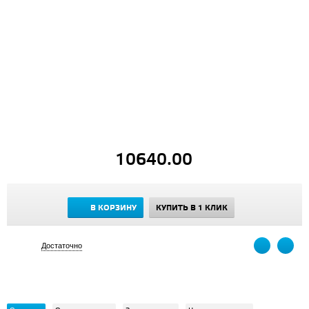
10640.00
В КОРЗИНУ
КУПИТЬ В 1 КЛИК
Достаточно