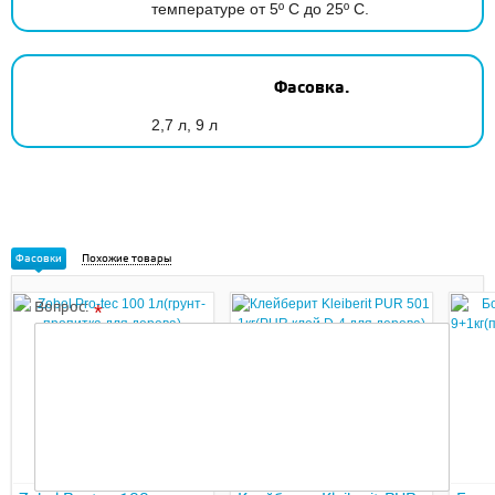
температуре от 5º С до 25º С.
Фасовка.
2,7 л, 9 л
Фасовки
Похожие товары
Вопрос:
*